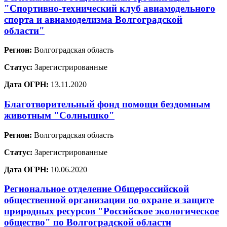
"Спортивно-технический клуб авиамодельного
спорта и авиамоделизма Волгоградской
области"
Регион:
Волгоградская область
Статус:
Зарегистрированные
Дата ОГРН:
13.11.2020
Благотворительный фонд помощи бездомным
животным "Солнышко"
Регион:
Волгоградская область
Статус:
Зарегистрированные
Дата ОГРН:
10.06.2020
Региональное отделение Общероссийской
общественной организации по охране и защите
природных ресурсов "Российское экологическое
общество" по Волгоградской области