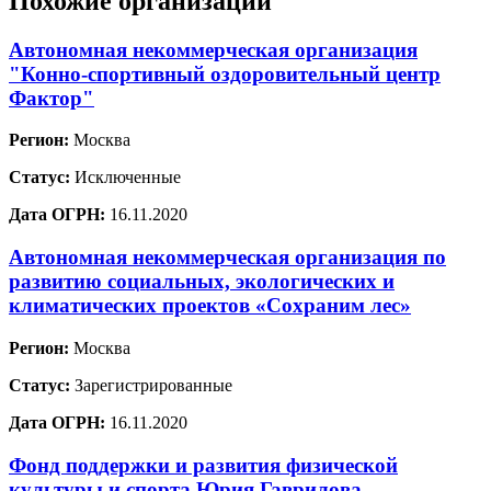
Похожие организации
Автономная некоммерческая организация
"Конно-спортивный оздоровительный центр
Фактор"
Регион:
Москва
Статус:
Исключенные
Дата ОГРН:
16.11.2020
Автономная некоммерческая организация по
развитию социальных, экологических и
климатических проектов «Сохраним лес»
Регион:
Москва
Статус:
Зарегистрированные
Дата ОГРН:
16.11.2020
Фонд поддержки и развития физической
культуры и спорта Юрия Гаврилова