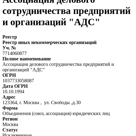
сотрудничества предприятий
и организаций "АДС"
Реестр
Реестр иных некоммерческих организаций
Уч. №
7714060877
Полное наименование
Ассоциация делового сотрудничества предприятий и
организаций "АДС"
ОГРН
1037733058087
Дата ОГРН
10.10.1994
Адрес
123364, г. Москва , ул. Свободы ,д.30
Форма
Объединения (союз, ассоциация) юридических лиц
Регион
Москва
Статус
Исключенные