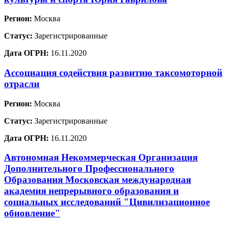
Регион:
Москва
Статус:
Зарегистрированные
Дата ОГРН:
16.11.2020
Ассоциация содействия развитию таксомоторной
отрасли
Регион:
Москва
Статус:
Зарегистрированные
Дата ОГРН:
16.11.2020
Автономная Некоммерческая Организация
Дополнительного Профессионального
Образования Московская международная
академия непрерывного образования и
социальных исследований "Цивилизационное
обновление"