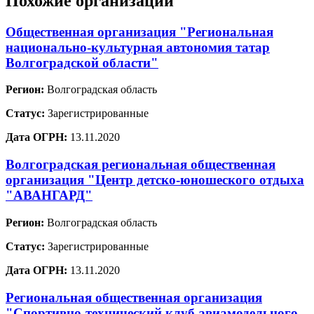
Похожие организации
Общественная организация "Региональная
национально-культурная автономия татар
Волгоградской области"
Регион:
Волгоградская область
Статус:
Зарегистрированные
Дата ОГРН:
13.11.2020
Волгоградская региональная общественная
организация "Центр детско-юношеского отдыха
"АВАНГАРД"
Регион:
Волгоградская область
Статус:
Зарегистрированные
Дата ОГРН:
13.11.2020
Региональная общественная организация
"Спортивно-технический клуб авиамодельного