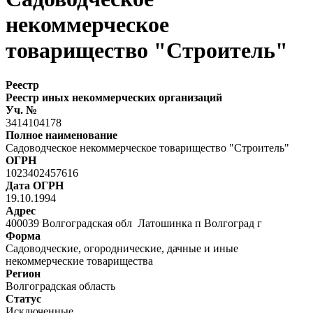
некоммерческое
товарищество "Строитель"
Реестр
Реестр иных некоммерческих организаций
Уч. №
3414104178
Полное наименование
Садоводческое некоммерческое товарищество "Строитель"
ОГРН
1023402457616
Дата ОГРН
19.10.1994
Адрес
400039 Волгоградская обл Латошинка п Волгоград г
Форма
Садоводческие, огороднические, дачные и иные
некоммерческие товарищества
Регион
Волгоградская область
Статус
Исключенные