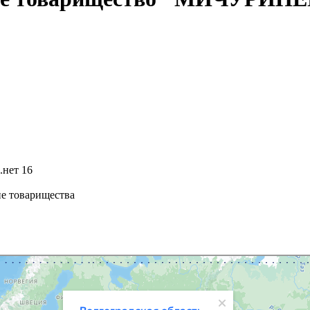
.нет 16
ие товарищества