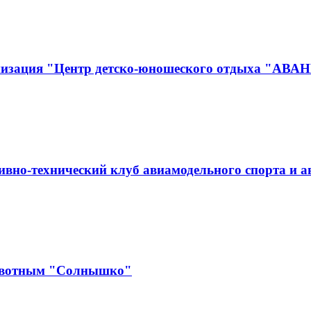
анизация "Центр детско-юношеского отдыха "АВА
вно-технический клуб авиамодельного спорта и 
ивотным "Солнышко"