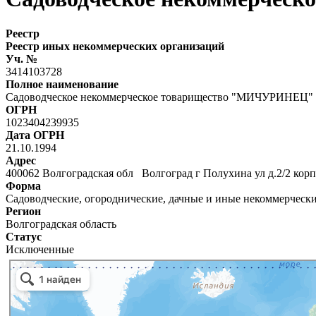
Реестр
Реестр иных некоммерческих организаций
Уч. №
3414103728
Полное наименование
Садоводческое некоммерческое товарищество "МИЧУРИНЕЦ"
ОГРН
1023404239935
Дата ОГРН
21.10.1994
Адрес
400062 Волгоградская обл Волгоград г Полухина ул д.2/2 корп
Форма
Садоводческие, огороднические, дачные и иные некоммерческ
Регион
Волгоградская область
Статус
Исключенные