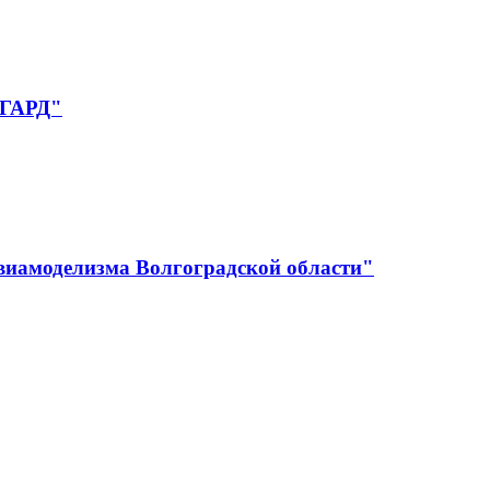
НГАРД"
авиамоделизма Волгоградской области"