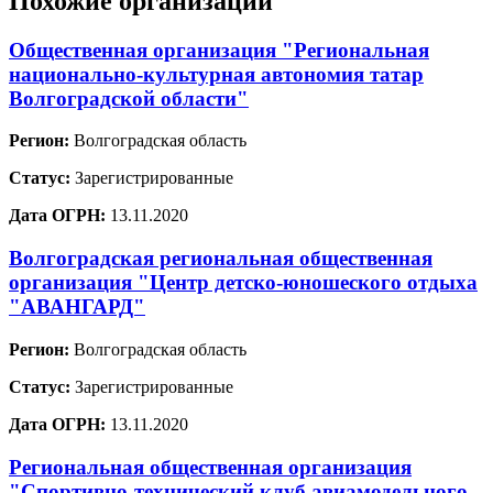
Похожие организации
Общественная организация "Региональная
национально-культурная автономия татар
Волгоградской области"
Регион:
Волгоградская область
Статус:
Зарегистрированные
Дата ОГРН:
13.11.2020
Волгоградская региональная общественная
организация "Центр детско-юношеского отдыха
"АВАНГАРД"
Регион:
Волгоградская область
Статус:
Зарегистрированные
Дата ОГРН:
13.11.2020
Региональная общественная организация
"Спортивно-технический клуб авиамодельного