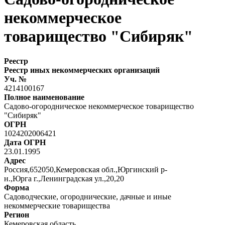
некоммерческое
товарищество "Сибиряк"
Реестр
Реестр иных некоммерческих организаций
Уч. №
4214100167
Полное наименование
Садово-огородническое некоммерческое товарищество
"Сибиряк"
ОГРН
1024202006421
Дата ОГРН
23.01.1995
Адрес
Россия,652050,Кемеровская обл.,Юргинский р-
н.,Юрга г.,Ленинградская ул.,20,20
Форма
Садоводческие, огороднические, дачные и иные
некоммерческие товарищества
Регион
Кемеровская область