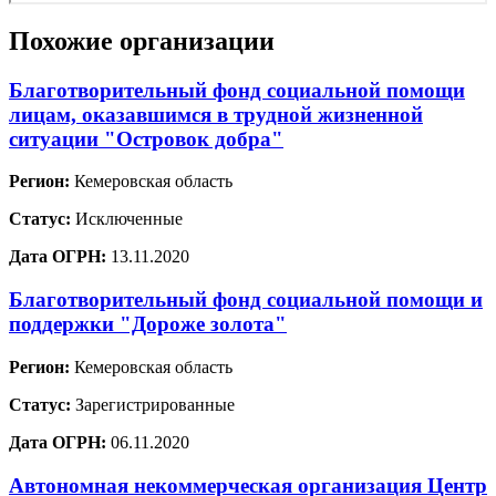
Похожие организации
Благотворительный фонд социальной помощи
лицам, оказавшимся в трудной жизненной
ситуации "Островок добра"
Регион:
Кемеровская область
Статус:
Исключенные
Дата ОГРН:
13.11.2020
Благотворительный фонд социальной помощи и
поддержки "Дороже золота"
Регион:
Кемеровская область
Статус:
Зарегистрированные
Дата ОГРН:
06.11.2020
Автономная некоммерческая организация Центр