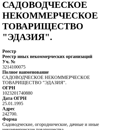
САДОВОДЧЕСКОЕ
НЕКОММЕРЧЕСКОЕ
ТОВАРИЩЕСТВО
"ЭДАЗИЯ".
Реестр
Реестр иных некоммерческих организаций
Уч. №
3214100075
Полное наименование
САДОВОДЧЕСКОЕ НЕКОММЕРЧЕСКОЕ
ТОВАРИЩЕСТВО "ЭДАЗИЯ".
ОГРН
1023201740880
Дата ОГРН
25.01.1995
Адрес
242700.
Форма
Садоводческие, огороднические, дачные и иные
некоммерческие товарищества