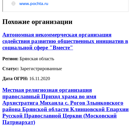
Похожие организации
Автономная некоммерческая организация
содействия развитию общественных инициатив в
социальной сфере "Вместе"
Регион:
Брянская область
Статус:
Зарегистрированные
Дата ОГРН:
16.11.2020
Местная религиозная организация
православный Приход храма во имя
Архистратига Михаила с. Рогов Злынковского
района Брянской области Клинцовской Епархии
Русской Православной Церкви (Московский
Патриархат)