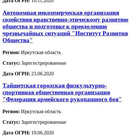
Дата ОГРН:
10.11.2020
Автономная некоммерческая организация
содействия нравственно-этическому развитию
общества и подготовке к преодолению
чрезвычайных ситуаций "Институт Развития
Общества"
Регион:
Иркутская область
Статус:
Зарегистрированные
Дата ОГРН:
23.06.2020
Тайшетская городская физкультурно-
спортивная общественная организация
"Федерация армейского рукопашного боя"
Регион:
Иркутская область
Статус:
Зарегистрированные
Дата ОГРН:
19.06.2020