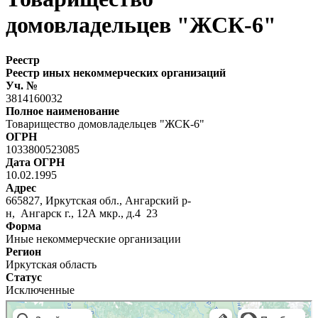
домовладельцев "ЖСК-6"
Реестр
Реестр иных некоммерческих организаций
Уч. №
3814160032
Полное наименование
Товарищество домовладельцев "ЖСК-6"
ОГРН
1033800523085
Дата ОГРН
10.02.1995
Адрес
665827, Иркутская обл., Ангарский р-
н, Ангарск г., 12А мкр., д.4 23
Форма
Иные некоммерческие организации
Регион
Иркутская область
Статус
Исключенные