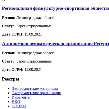
Региональная физкультурно-спортивная обществ
Регион:
Ленинградская область
Статус:
Зарегистрированные
Дата ОГРН:
15.09.2021
Автономная некоммерческая организация Ресур
Регион:
Ленинградская область
Статус:
Зарегистрированные
Дата ОГРН:
15.09.2021
Реестры
Экстремистские материалы
Экстремистские организации
Иноагенты
НКО
СОНКО