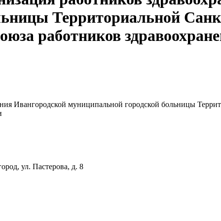
льницы Территориальной Санк
оюза работников здравоохран
ения Ивангородской муниципальной городской больницы Террит
и
род, ул. Пастерова, д. 8