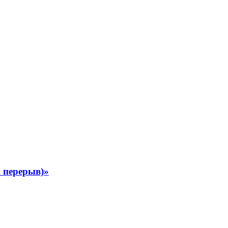
 перерыв)»