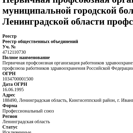
муниципальной городской бо
Ленинградской области профс
Реестр
Реестр общественных объединений
Уч. №
4712110730
Полное наименование
Первичная профсоюзная организация работников здравоохран
профсоюза работников здравоохранения Российской Федераци
ОГРН
1034700001500
Дата ОГРН
16.06.1995
Адрес
188490, Ленинградская область, Кингисеппский район, г. Иванго
Форма
Профессиональный союз
Регион
Ленинградская область
Статус
Исключенные