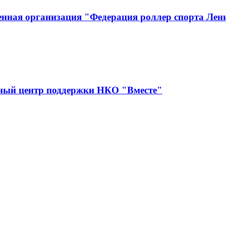
енная организация "Федерация роллер спорта Лен
сный центр поддержки НКО "Вместе"