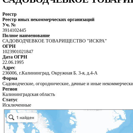
Реестр
Реестр иных некоммерческих организаций
Уч. №
3914102445
Полное наименование
САДОВОДЧЕВКОЕ ТОВАРИЩЕСТВО "ИСКРА"
ОГРН
1023901021847
Дата ОГРН
22.06.1995
Адрес
236006, г.Калининград, Окружная Б. 3-я, д.4-А
Форма
Садоводческие, огороднические, дачные и иные некоммерческ
Регион
Калининградская область
Статус
Исключенные