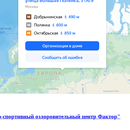
о-спортивный оздоровительный центр Фактор"