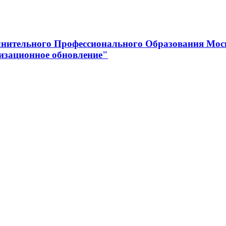
нительного Профессионального Образования Мос
изационное обновление"