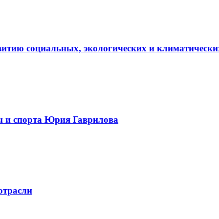
витию социальных, экологических и климатически
ы и спорта Юрия Гаврилова
отрасли