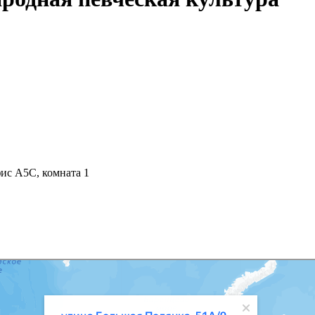
офис А5С, комната 1