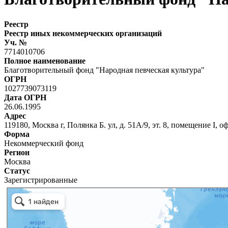
Реестр
Реестр иных некоммерческих организаций
Уч. №
7714010706
Полное наименование
Благотворительный фонд "Народная певческая культура"
ОГРН
1027739073119
Дата ОГРН
26.06.1995
Адрес
119180, Москва г, Полянка Б. ул, д. 51А/9, эт. 8, помещение I, 
Форма
Некоммерческий фонд
Регион
Москва
Статус
Зарегистрированные