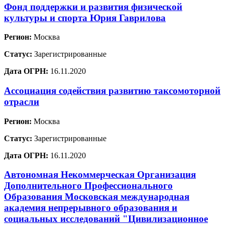
Фонд поддержки и развития физической
культуры и спорта Юрия Гаврилова
Регион:
Москва
Статус:
Зарегистрированные
Дата ОГРН:
16.11.2020
Ассоциация содействия развитию таксомоторной
отрасли
Регион:
Москва
Статус:
Зарегистрированные
Дата ОГРН:
16.11.2020
Автономная Некоммерческая Организация
Дополнительного Профессионального
Образования Московская международная
академия непрерывного образования и
социальных исследований "Цивилизационное