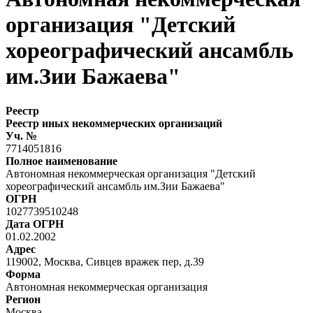
организация "Детский
хореографический ансамбль
им.Зии Бажаева"
Реестр
Реестр иных некоммерческих организаций
Уч. №
7714051816
Полное наименование
Автономная некоммерческая организация "Детский
хореографический ансамбль им.Зии Бажаева"
ОГРН
1027739510248
Дата ОГРН
01.02.2002
Адрес
119002, Москва, Сивцев вражек пер, д.39
Форма
Автономная некоммерческая организация
Регион
Москва