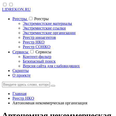
LIDREKON.RU
Реестры
Реестры
Экстремистские материалы
Экстремистские ссылки
Экстремистские организации
Реестр иноагентов
Реестр НКО
Реестр СОНКО
Cервисы
Cервисы
Контент-фильтр
Безопасный поиск
Версия сайта для слабовидящих
Скрипты
О проекте
Главная
Реестр НКО
Автономная некоммерческая организация
Автономная некоммерческая