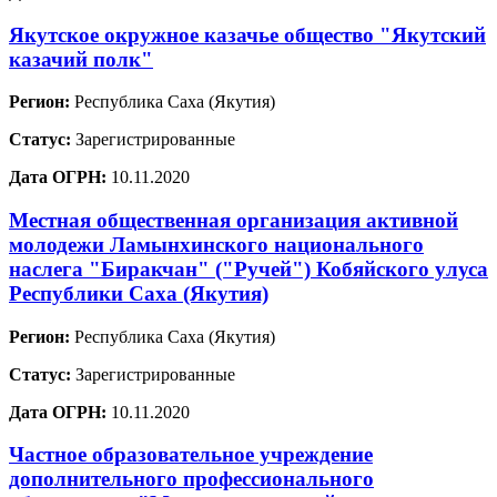
Якутское окружное казачье общество "Якутский
казачий полк"
Регион:
Республика Саха (Якутия)
Статус:
Зарегистрированные
Дата ОГРН:
10.11.2020
Местная общественная организация активной
молодежи Ламынхинского национального
наслега "Биракчан" ("Ручей") Кобяйского улуса
Республики Саха (Якутия)
Регион:
Республика Саха (Якутия)
Статус:
Зарегистрированные
Дата ОГРН:
10.11.2020
Частное образовательное учреждение
дополнительного профессионального