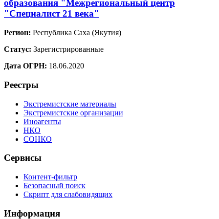
образования "Межрегиональный центр
"Специалист 21 века"
Регион:
Республика Саха (Якутия)
Статус:
Зарегистрированные
Дата ОГРН:
18.06.2020
Реестры
Экстремистские материалы
Экстремистские организации
Иноагенты
НКО
СОНКО
Сервисы
Контент-фильтр
Безопасный поиск
Скрипт для слабовидящих
Информация