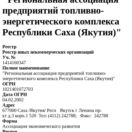
предприятий топливно-
энергетического комплекса
Республики Саха (Якутия)"
Реестр
Реестр иных некоммерческих организаций
Уч. №
1414160347
Полное наименование
"Региональная ассоциация предприятий топливно-
энергетического комплекса Республики Саха (Якутия)"
ОГРН
1021401072703
Дата ОГРН
04.02.2002
Адрес
677000 Саха /Якутия/ Респ Якутск г Ленина пр-
кт д.3 корп.1 520 Тел: (4112) 242788; Факс: 242788
Форма
Ассоциация экономического развития
Регион