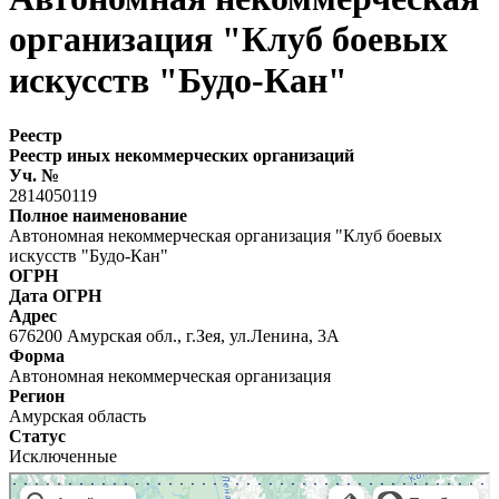
организация "Клуб боевых
искусств "Будо-Кан"
Реестр
Реестр иных некоммерческих организаций
Уч. №
2814050119
Полное наименование
Автономная некоммерческая организация "Клуб боевых
искусств "Будо-Кан"
ОГРН
Дата ОГРН
Адрес
676200 Амурская обл., г.Зея, ул.Ленина, 3А
Форма
Автономная некоммерческая организация
Регион
Амурская область
Статус
Исключенные