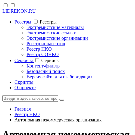
LIDREKON.RU
Реестры
Реестры
Экстремистские материалы
Экстремистские ссылки
Экстремистские организации
Реестр иноагентов
Реестр НКО
Реестр СОНКО
Cервисы
Cервисы
Контент-фильтр
Безопасный поиск
Версия сайта для слабовидящих
Скрипты
О проекте
Главная
Реестр НКО
Автономная некоммерческая организация
Автономная некоммерческая