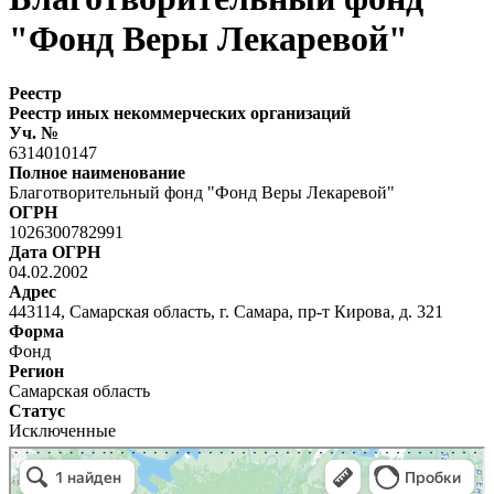
"Фонд Веры Лекаревой"
Реестр
Реестр иных некоммерческих организаций
Уч. №
6314010147
Полное наименование
Благотворительный фонд "Фонд Веры Лекаревой"
ОГРН
1026300782991
Дата ОГРН
04.02.2002
Адрес
443114, Самарская область, г. Самара, пр-т Кирова, д. 321
Форма
Фонд
Регион
Самарская область
Статус
Исключенные