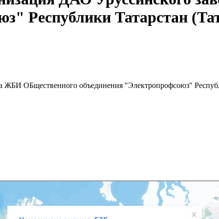
юз" Республики Татарстан (Та
а ЖБИ ОБщественного объединения "Электропрофсоюз" Республ