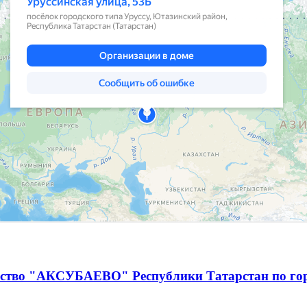
чество "АКСУБАЕВО" Республики Татарстан по г