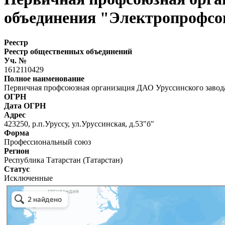
объединения "Электропрофсо
Реестр
Реестр общественных объединений
Уч. №
1612110429
Полное наименование
Первичная профсоюзная организация ДАО Уруссинского завод
ОГРН
Дата ОГРН
Адрес
423250, р.п.Уруссу, ул.Уруссинская, д.53"б"
Форма
Профессиональный союз
Регион
Республика Татарстан (Татарстан)
Статус
Исключенные