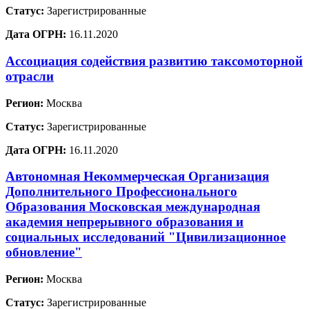
Статус:
Зарегистрированные
Дата ОГРН:
16.11.2020
Ассоциация содействия развитию таксомоторной
отрасли
Регион:
Москва
Статус:
Зарегистрированные
Дата ОГРН:
16.11.2020
Автономная Некоммерческая Организация
Дополнительного Профессионального
Образования Московская международная
академия непрерывного образования и
социальных исследований "Цивилизационное
обновление"
Регион:
Москва
Статус:
Зарегистрированные