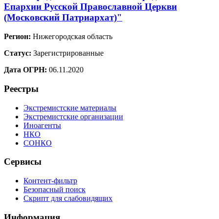
Епархии Русской Православной Церкви
(Московский Патриархат)"
Регион:
Нижегородская область
Статус:
Зарегистрированные
Дата ОГРН:
06.11.2020
Реестры
Экстремистские материалы
Экстремистские организации
Иноагенты
НКО
СОНКО
Сервисы
Контент-фильтр
Безопасный поиск
Скрипт для слабовидящих
Информация