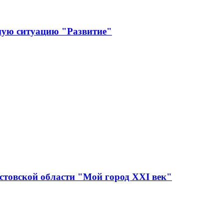
ную ситуацию "Развитие"
стовской области "Мой город XXI век"