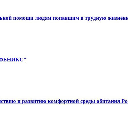
льной помощи людям попавшим в трудную жизнен
 "ФЕНИКС"
йствию и развитию комфортной среды обитания Ро