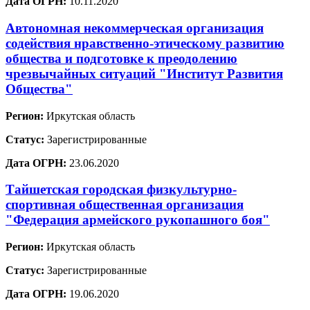
Дата ОГРН:
10.11.2020
Автономная некоммерческая организация
содействия нравственно-этическому развитию
общества и подготовке к преодолению
чрезвычайных ситуаций "Институт Развития
Общества"
Регион:
Иркутская область
Статус:
Зарегистрированные
Дата ОГРН:
23.06.2020
Тайшетская городская физкультурно-
спортивная общественная организация
"Федерация армейского рукопашного боя"
Регион:
Иркутская область
Статус:
Зарегистрированные
Дата ОГРН:
19.06.2020