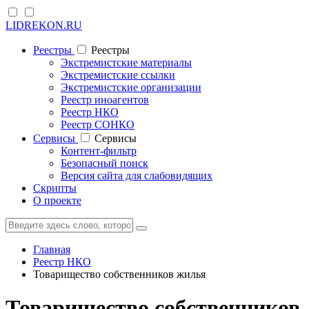
LIDREKON.RU
Реестры
Реестры
Экстремистские материалы
Экстремистские ссылки
Экстремистские организации
Реестр иноагентов
Реестр НКО
Реестр СОНКО
Cервисы
Cервисы
Контент-фильтр
Безопасный поиск
Версия сайта для слабовидящих
Скрипты
О проекте
Главная
Реестр НКО
Товарищество собственников жилья
Товарищество собственников