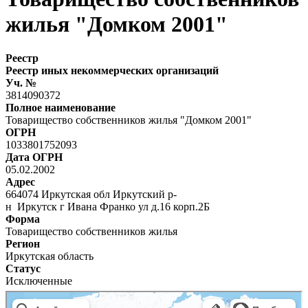
жилья "Домком 2001"
Реестр
Реестр иных некоммерческих организаций
Уч. №
3814090372
Полное наименование
Товарищество собственников жилья "Домком 2001"
ОГРН
1033801752093
Дата ОГРН
05.02.2002
Адрес
664074 Иркутская обл Иркутский р-
н Иркутск г Ивана Франко ул д.16 корп.2Б
Форма
Товарищество собственников жилья
Регион
Иркутская область
Статус
Исключенные