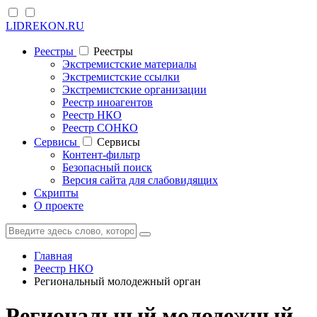
LIDREKON.RU
Реестры
Реестры
Экстремистские материалы
Экстремистские ссылки
Экстремистские организации
Реестр иноагентов
Реестр НКО
Реестр СОНКО
Cервисы
Cервисы
Контент-фильтр
Безопасный поиск
Версия сайта для слабовидящих
Скрипты
О проекте
Главная
Реестр НКО
Региональный молодежный орган
Региональный молодежный