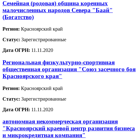
Семейная (родовая) община коренных
малочисленных народов Севера "Баай"
(Богатство)
Регион:
Красноярский край
Статус:
Зарегистрированные
Дата ОГРН:
11.11.2020
Региональная физкультурно-спортивная
общественная организация "Союз засечного боя
Красноярского края"
Регион:
Красноярский край
Статус:
Зарегистрированные
Дата ОГРН:
11.11.2020
автономная некоммерческая организация
"Красноярский краевой центр развития бизнеса
и микрокредитная компания"