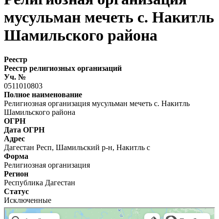
мусульман мечеть с. Накитль
Шамильского района
Реестр
Реестр религиозных организаций
Уч. №
0511010803
Полное наименование
Религиозная организация мусульман мечеть с. Накитль
Шамильского района
ОГРН
Дата ОГРН
Адрес
Дагестан Респ, Шамильский р-н, Накитль с
Форма
Религиозная организация
Регион
Республика Дагестан
Статус
Исключенные