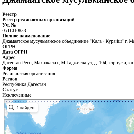
Реестр
Реестр религиозных организаций
Уч. №
0511010833
Полное наименование
Джамаатское мусульманское объединение "Кала - Курайш" г. М
ОГРН
Дата ОГРН
Адрес
Дагестан Респ, Махачкала г, М.Гаджиева ул, д. 194, корпус а, кв.
Форма
Религиозная организация
Регион
Республика Дагестан
Статус
Исключенные