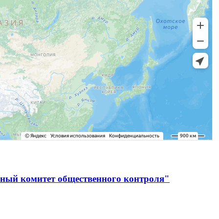
ьный комитет общественного контроля"