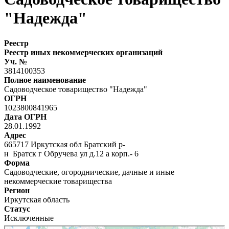
"Надежда"
Реестр
Реестр иных некоммерческих организаций
Уч. №
3814100353
Полное наименование
Садоводческое товарищество "Надежда"
ОГРН
1023800841965
Дата ОГРН
28.01.1992
Адрес
665717 Иркутская обл Братский р-
н Братск г Обручева ул д.12 а корп.- 6
Форма
Садоводческие, огороднические, дачные и иные
некоммерческие товарищества
Регион
Иркутская область
Статус
Исключенные