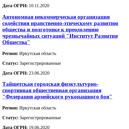
Дата ОГРН:
10.11.2020
Автономная некоммерческая организация
содействия нравственно-этическому развитию
общества и подготовке к преодолению
чрезвычайных ситуаций "Институт Развития
Общества"
Регион:
Иркутская область
Статус:
Зарегистрированные
Дата ОГРН:
23.06.2020
Тайшетская городская физкультурно-
спортивная общественная организация
"Федерация армейского рукопашного боя"
Регион:
Иркутская область
Статус:
Зарегистрированные
Дата ОГРН:
19.06.2020