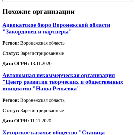
Похожие организации
Адвокатское бюро Воронежской области
"Закордонец и партнеры"
Регион:
Воронежская область
Статус:
Зарегистрированные
Дата ОГРН:
13.11.2020
Автономная некоммерческая организация
"Центр развития творческих и общественных
инициатив "Наша Репьевка"
Регион:
Воронежская область
Статус:
Зарегистрированные
Дата ОГРН:
11.11.2020
Хуторское казачье общество "Станица