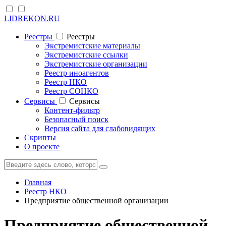
LIDREKON.RU
Реестры
Реестры
Экстремистские материалы
Экстремистские ссылки
Экстремистские организации
Реестр иноагентов
Реестр НКО
Реестр СОНКО
Cервисы
Cервисы
Контент-фильтр
Безопасный поиск
Версия сайта для слабовидящих
Скрипты
О проекте
Главная
Реестр НКО
Предприятие общественной организации
Предприятие общественной