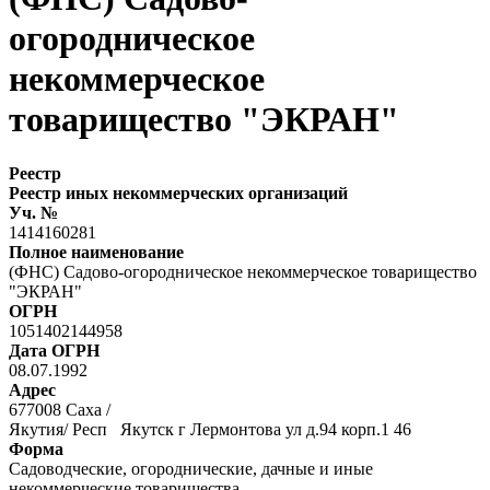
огородническое
некоммерческое
товарищество "ЭКРАН"
Реестр
Реестр иных некоммерческих организаций
Уч. №
1414160281
Полное наименование
(ФНС) Садово-огородническое некоммерческое товарищество
"ЭКРАН"
ОГРН
1051402144958
Дата ОГРН
08.07.1992
Адрес
677008 Саха /
Якутия/ Респ Якутск г Лермонтова ул д.94 корп.1 46
Форма
Садоводческие, огороднические, дачные и иные
некоммерческие товарищества