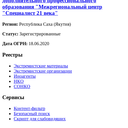
дополнительного профессионального
образования "Межрегиональный центр
"Специалист 21 века"
Регион:
Республика Саха (Якутия)
Статус:
Зарегистрированные
Дата ОГРН:
18.06.2020
Реестры
Экстремистские материалы
Экстремистские организации
Иноагенты
НКО
СОНКО
Сервисы
Контент-фильтр
Безопасный поиск
Скрипт для слабовидящих