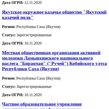
Дата ОГРН:
12.11.2020
Якутское окружное казачье общество "Якутский
казачий полк"
Регион:
Республика Саха (Якутия)
Статус:
Зарегистрированные
Дата ОГРН:
10.11.2020
Местная общественная организация активной
молодежи Ламынхинского национального
наслега "Биракчан" ("Ручей") Кобяйского улуса
Республики Саха (Якутия)
Регион:
Республика Саха (Якутия)
Статус:
Зарегистрированные
Дата ОГРН:
10.11.2020
Частное образовательное учреждение