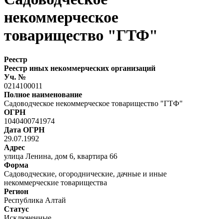
некоммерческое
товарищество "ГТФ"
Реестр
Реестр иных некоммерческих организаций
Уч. №
0214100011
Полное наименование
Садоводческое некоммерческое товарищество "ГТФ"
ОГРН
1040400741974
Дата ОГРН
29.07.1992
Адрес
улица Ленина, дом 6, квартира 66
Форма
Садоводческие, огороднические, дачные и иные
некоммерческие товарищества
Регион
Республика Алтай
Статус
Исключенные