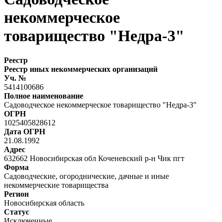
некоммерческое
товарищество "Недра-3"
Реестр
Реестр иных некоммерческих организаций
Уч. №
5414100686
Полное наименование
Садоводческое некоммерческое товарищество "Недра-3"
ОГРН
1025405828612
Дата ОГРН
21.08.1992
Адрес
632662 Новосибирская обл Коченевский р-н Чик пгт
Форма
Садоводческие, огороднические, дачные и иные
некоммерческие товарищества
Регион
Новосибирская область
Статус
Исключенные