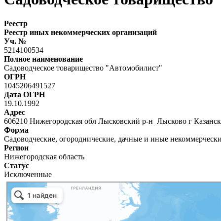
Реестр
Реестр иных некоммерческих организаций
Уч. №
5214100534
Полное наименование
Садоводческое товарищество "Автомобилист"
ОГРН
1045206491527
Дата ОГРН
19.10.1992
Адрес
606210 Нижегородская обл Лысковский р-н Лысково г Казанск
Форма
Садоводческие, огороднические, дачные и иные некоммерческ
Регион
Нижегородская область
Статус
Исключенные