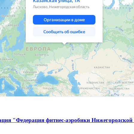
ация "Федерация фитнес-аэробики Нижегородской