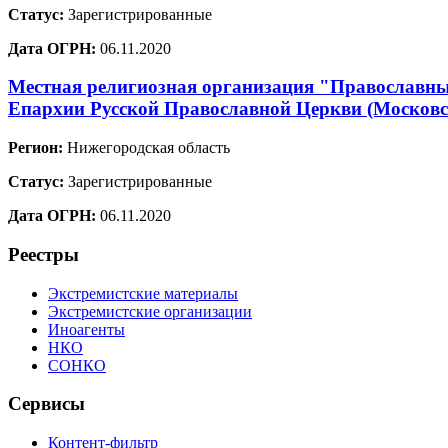
Статус:
Зарегистрированные
Дата ОГРН:
06.11.2020
Местная религиозная организация "Православный
Епархии Русской Православной Церкви (Москов
Регион:
Нижегородская область
Статус:
Зарегистрированные
Дата ОГРН:
06.11.2020
Реестры
Экстремистские материалы
Экстремистские организации
Иноагенты
НКО
СОНКО
Сервисы
Контент-фильтр