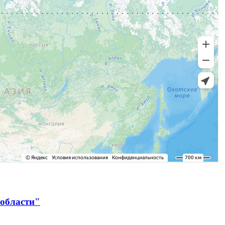
 области"