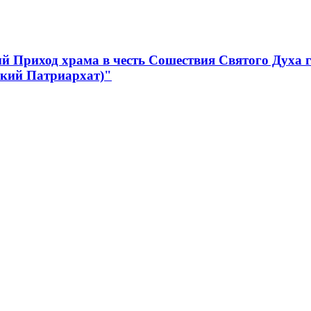
 Приход храма в честь Сошествия Святого Духа 
ский Патриархат)"