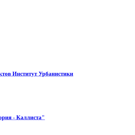
ктов Институт Урбанистики
ория - Каллиста"