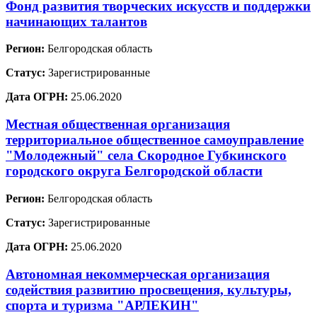
Фонд развития творческих искусств и поддержки
начинающих талантов
Регион:
Белгородская область
Статус:
Зарегистрированные
Дата ОГРН:
25.06.2020
Местная общественная организация
территориальное общественное самоуправление
"Молодежный" села Скородное Губкинского
городского округа Белгородской области
Регион:
Белгородская область
Статус:
Зарегистрированные
Дата ОГРН:
25.06.2020
Автономная некоммерческая организация
содействия развитию просвещения, культуры,
спорта и туризма "АРЛЕКИН"