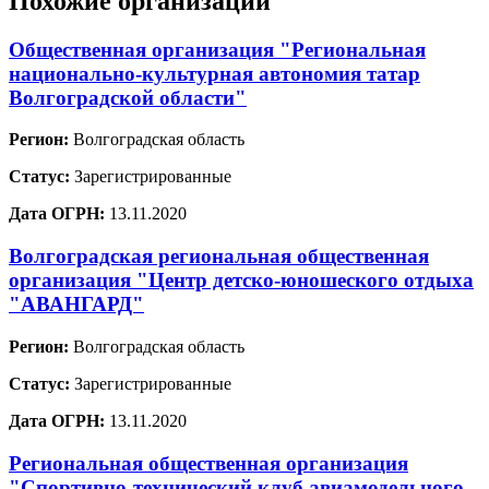
Похожие организации
Общественная организация "Региональная
национально-культурная автономия татар
Волгоградской области"
Регион:
Волгоградская область
Статус:
Зарегистрированные
Дата ОГРН:
13.11.2020
Волгоградская региональная общественная
организация "Центр детско-юношеского отдыха
"АВАНГАРД"
Регион:
Волгоградская область
Статус:
Зарегистрированные
Дата ОГРН:
13.11.2020
Региональная общественная организация
"Спортивно-технический клуб авиамодельного