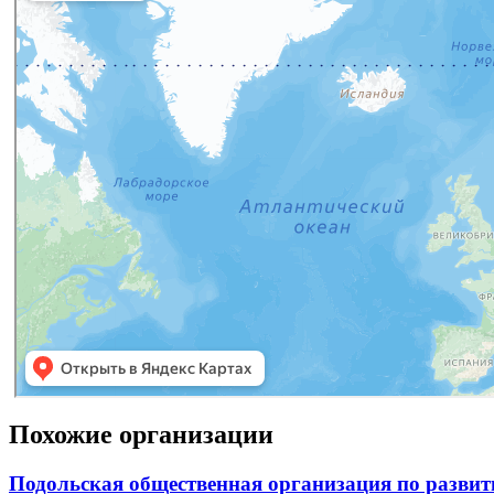
Похожие организации
Подольская общественная организация по развит