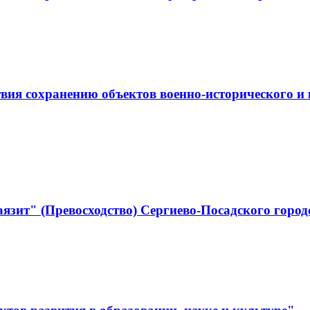
ствия сохранению объектов военно-историческо
язит" (Превосходство) Сергиево-Посадского город