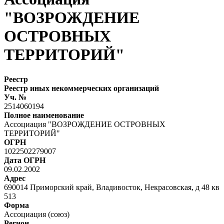
"ВОЗРОЖДЕНИЕ
ОСТРОВНЫХ
ТЕРРИТОРИЙ"
Реестр
Реестр иных некоммерческих организаций
Уч. №
2514060194
Полное наименование
Ассоциация "ВОЗРОЖДЕНИЕ ОСТРОВНЫХ
ТЕРРИТОРИЙ"
ОГРН
1022502279007
Дата ОГРН
09.02.2002
Адрес
690014 Приморский край, Владивосток, Некрасовская, д 48 кв
513
Форма
Ассоциация (союз)
Регион