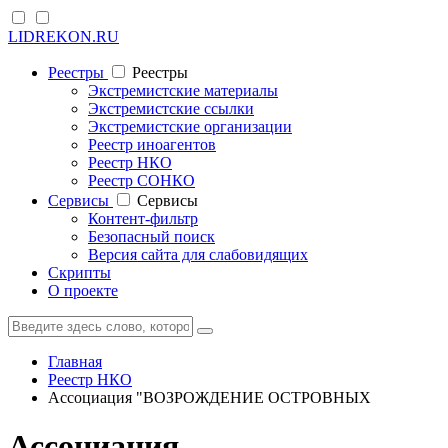
LIDREKON.RU
Реестры
Реестры
Экстремистские материалы
Экстремистские ссылки
Экстремистские организации
Реестр иноагентов
Реестр НКО
Реестр СОНКО
Cервисы
Cервисы
Контент-фильтр
Безопасный поиск
Версия сайта для слабовидящих
Скрипты
О проекте
Главная
Реестр НКО
Ассоциация "ВОЗРОЖДЕНИЕ ОСТРОВНЫХ
Ассоциация