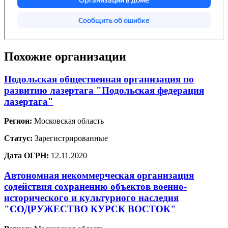
Похожие организации
Подольская общественная организация по
развитию лазертага "Подольская федерация
лазертага"
Регион:
Московская область
Статус:
Зарегистрированные
Дата ОГРН:
12.11.2020
Автономная некоммерческая организация
содействия сохранению объектов военно-
исторического и культурного наследия
"СОДРУЖЕСТВО КУРСК ВОСТОК"