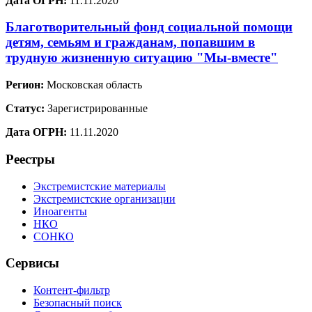
Дата ОГРН:
11.11.2020
Благотворительный фонд социальной помощи
детям, семьям и гражданам, попавшим в
трудную жизненную ситуацию "Мы-вместе"
Регион:
Московская область
Статус:
Зарегистрированные
Дата ОГРН:
11.11.2020
Реестры
Экстремистские материалы
Экстремистские организации
Иноагенты
НКО
СОНКО
Сервисы
Контент-фильтр
Безопасный поиск