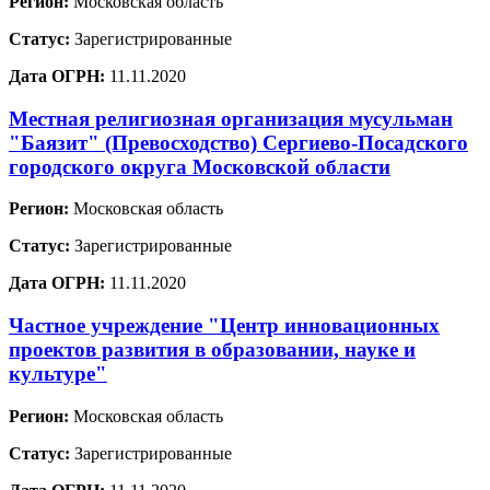
Регион:
Московская область
Статус:
Зарегистрированные
Дата ОГРН:
11.11.2020
Местная религиозная организация мусульман
"Баязит" (Превосходство) Сергиево-Посадского
городского округа Московской области
Регион:
Московская область
Статус:
Зарегистрированные
Дата ОГРН:
11.11.2020
Частное учреждение "Центр инновационных
проектов развития в образовании, науке и
культуре"
Регион:
Московская область
Статус:
Зарегистрированные