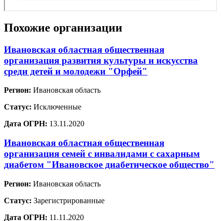
Похожие организации
Ивановская областная общественная
организация развития культуры и искусства
среди детей и молодежи "Орфей"
Регион:
Ивановская область
Статус:
Исключенные
Дата ОГРН:
13.11.2020
Ивановская областная общественная
организация семей с инвалидами с сахарным
диабетом "Ивановское диабетическое общество"
Регион:
Ивановская область
Статус:
Зарегистрированные
Дата ОГРН:
11.11.2020