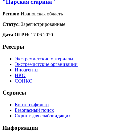
"Парская старина"
Регион:
Ивановская область
Статус:
Зарегистрированные
Дата ОГРН:
17.06.2020
Реестры
Экстремистские материалы
Экстремистские организации
Иноагенты
НКО
СОНКО
Сервисы
Контент-фильтр
Безопасный поиск
Скрипт для слабовидящих
Информация