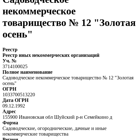
некоммерческое
товарищество № 12 "Золотая
осень"
Реестр
Реестр иных некоммерческих организаций
Уч. №
3714100025
Полное наименование
Садоводческое некоммерческое товарищество № 12 "Золотая
осень"
ОГРН
1033700513220
Дата ОГРН
09.12.1992
Адрес
155900 Ивановская обл Шуйский р-н Семейкино д
Форма
Садоводческие, огороднические, дачные и иные
некоммерческие товарищества
Регион