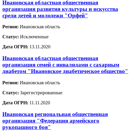
Ивановская областная общественная
организация развития культуры и искусства
среди детей и молодежи "Орфей"
Регион:
Ивановская область
Статус:
Исключенные
Дата ОГРН:
13.11.2020
Ивановская областная общественная
организация семей с инвалидами с сахарным
диабетом "Ивановское диабетическое общество"
Регион:
Ивановская область
Статус:
Зарегистрированные
Дата ОГРН:
11.11.2020
Ивановская региональная общественная
организация "Федерация армейского
рукопашного боя"