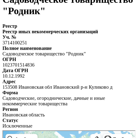
"Родник"
Реестр
Реестр иных некоммерческих организаций
Уч. №
3714100251
Полное наименование
Садоводческое товарищество "Родник"
ОГРН
1023701514836
Дата ОГРН
10.12.1992
Адрес
153508 Ивановская обл Ивановский р-н Куликово д
Форма
Садоводческие, огороднические, дачные и иные
некоммерческие товарищества
Регион
Ивановская область
Статус
Исключенные