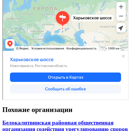
Похожие организации
Белокалитвинская районная общественная
организация содействия урегулированию споров