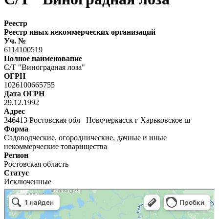
Реестр
Реестр иных некоммерческих организаций
Уч. №
6114100519
Полное наименование
С/Т "Виноградная лоза"
ОГРН
1026100665755
Дата ОГРН
29.12.1992
Адрес
346413 Ростовская обл Новочеркасск г Харьковское ш
Форма
Садоводческие, огороднические, дачные и иные
некоммерческие товарищества
Регион
Ростовская область
Статус
Исключенные