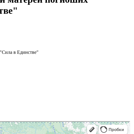
тве"
"Сила в Единстве"