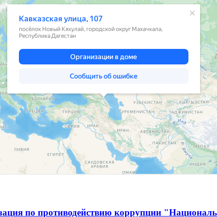
изация по противодействию коррупции "Национал