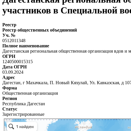
участников в Специальной во
Реестр
Реестр общественных объединений
Уч. №
0512011348
Полное наименование
Дагестанская региональная общественная организация вдов и
ОГРН
1240500015315
Дата ОГРН
03.09.2024
Адрес
Дагестан, г Махачкала, П. Новый Кяхулай, Ул. Кавказская, д 10
Форма
Общественная организация
Регион
Республика Дагестан
Статус
Зарегистрированные