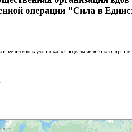
енной операции "Сила в Единс
 матерей погибших участников в Специальной военной операции 
7