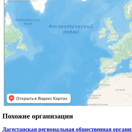
Похожие организации
Дагестанская региональная общественная орган