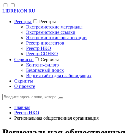
LIDREKON.RU
Реестры
Реестры
Экстремистские материалы
Экстремистские ссылки
Экстремистские организации
Реестр иноагентов
Реестр НКО
Реестр СОНКО
Cервисы
Cервисы
Контент-фильтр
Безопасный поиск
Версия сайта для слабовидящих
Скрипты
О проекте
Главная
Реестр НКО
Региональная общественная организация
Региональная общественная