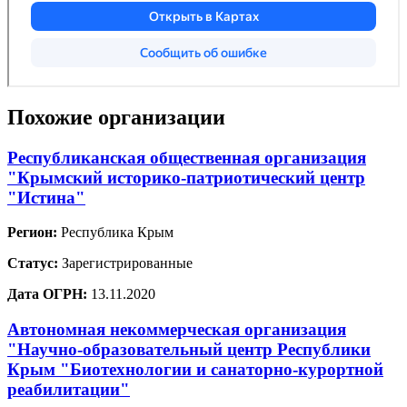
Похожие организации
Республиканская общественная организация
"Крымский историко-патриотический центр
"Истина"
Регион:
Республика Крым
Статус:
Зарегистрированные
Дата ОГРН:
13.11.2020
Автономная некоммерческая организация
"Научно-образовательный центр Республики
Крым "Биотехнологии и санаторно-курортной
реабилитации"