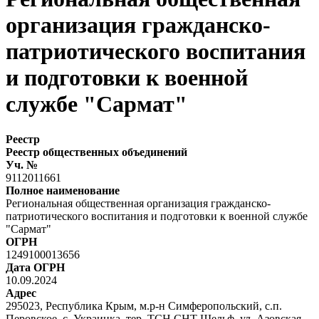
организация гражданско-
патриотического воспитания
и подготовки к военной
службе "Сармат"
Реестр
Реестр общественных объединений
Уч. №
9112011661
Полное наименование
Региональная общественная организация гражданско-
патриотического воспитания и подготовки к военной службе
"Сармат"
ОГРН
1249100013656
Дата ОГРН
10.09.2024
Адрес
295023, Республика Крым, м.р-н Симферопольский, с.п.
Перовское, с. Украинка, тер. ТСН СНТ Шельф, ул. Азовская,