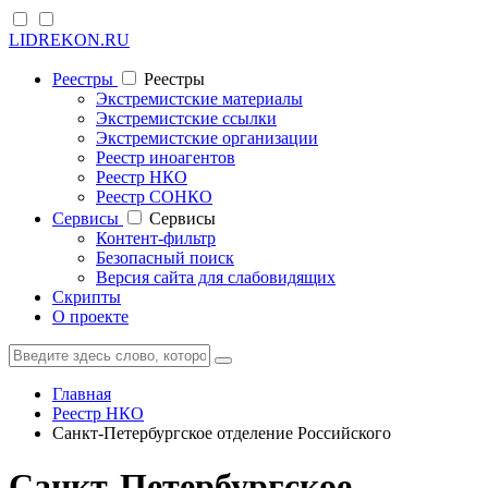
LIDREKON.RU
Реестры
Реестры
Экстремистские материалы
Экстремистские ссылки
Экстремистские организации
Реестр иноагентов
Реестр НКО
Реестр СОНКО
Cервисы
Cервисы
Контент-фильтр
Безопасный поиск
Версия сайта для слабовидящих
Скрипты
О проекте
Главная
Реестр НКО
Санкт-Петербургское отделение Российского
Санкт-Петербургское