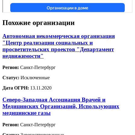
Похожие организации
Автономная некоммерческая организация
"Центр реализации социальных и
просветительских проектов "Департамент
недвижимости"
Регион:
Санкт-Петербург
Статус:
Исключенные
Дата ОГРН:
13.11.2020
Северо-Западная Ассоциация Врачей и
Медицинских Организаций, Использующих
медицинские газы
Регион:
Санкт-Петербург
Статус:
Зарегистрированные