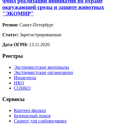
Фонд реализации инициатив по охране
окружающей среды и защите животных
"ЭКОМИР"
Регион:
Санкт-Петербург
Статус:
Зарегистрированные
Дата ОГРН:
13.11.2020
Реестры
Экстремистские материалы
Экстремистские организации
Иноагенты
НКО
СОНКО
Сервисы
Контент-фильтр
Безопасный поиск
Скрипт для слабовидящих