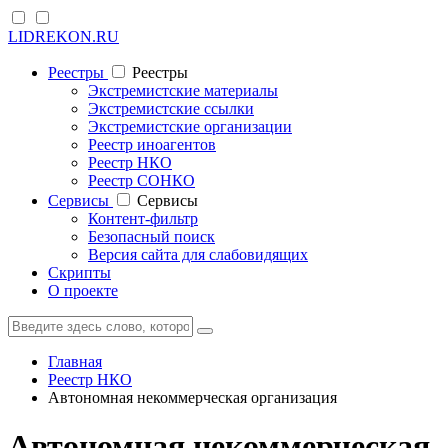
LIDREKON.RU
Реестры
Реестры
Экстремистские материалы
Экстремистские ссылки
Экстремистские организации
Реестр иноагентов
Реестр НКО
Реестр СОНКО
Cервисы
Cервисы
Контент-фильтр
Безопасный поиск
Версия сайта для слабовидящих
Скрипты
О проекте
Главная
Реестр НКО
Автономная некоммерческая организация
Автономная некоммерческая