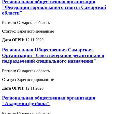
Региональная общественная организация
"Федерация горнолыжного спорта Самарской
области"
Регион:
Самарская область
Статус:
Зарегистрированные
Дата ОГРН:
12.11.2020
Региональная Общественная Самарская
Организация "Союз ветеранов десантников и
подразделений специального назначения"
Регион:
Самарская область
Статус:
Зарегистрированные
Дата ОГРН:
12.11.2020
Региональная общественная организация
"Академия футбола"
Регион:
Самарская область