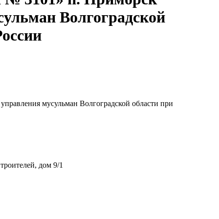
сульман Волгоградской
России
 управления мусульман Волгоградской области при
троителей, дом 9/1