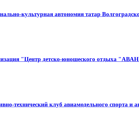
нально-культурная автономия татар Волгоградск
анизация "Центр детско-юношеского отдыха "АВА
вно-технический клуб авиамодельного спорта и 