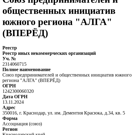
общественных инициатив
южного региона "АЛГА"
(ВПЕРЁД)
Реестр
Реестр иных некоммерческих организаций
Уч. №
2314060715
Полное наименование
Союз предпринимателей и общественных инициатив южного
региона "АЛГА" (ВПЕРЁД)
ОГРН
1242300060320
Дата ОГРН
13.11.2024
Адрес
350016, г. Краснодар, ул. им. Дементия Красюка, д.34, кв. 5
Форма
Ассоциация (союз)
Регион
Краснодарский край