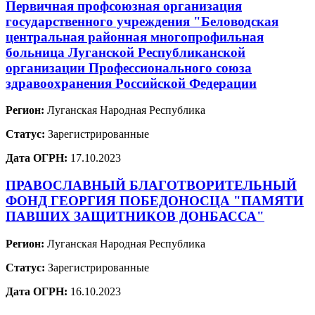
Первичная профсоюзная организация
государственного учреждения "Беловодская
центральная районная многопрофильная
больница Луганской Республиканской
организации Профессионального союза
здравоохранения Российской Федерации
Регион:
Луганская Народная Республика
Статус:
Зарегистрированные
Дата ОГРН:
17.10.2023
ПРАВОСЛАВНЫЙ БЛАГОТВОРИТЕЛЬНЫЙ
ФОНД ГЕОРГИЯ ПОБЕДОНОСЦА "ПАМЯТИ
ПАВШИХ ЗАЩИТНИКОВ ДОНБАССА"
Регион:
Луганская Народная Республика
Статус:
Зарегистрированные
Дата ОГРН:
16.10.2023