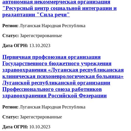
автономная некоммерческая организация
"Ресурсный центр социальной интеграции и
реадаптации "Сила речи"
Регион:
Луганская Народная Республика
Статус:
Зарегистрированные
Дата ОГРН:
13.10.2023
Первичная профсоюзная организация
Государственного бюджетного учреждения
здравоохранения «Луганская республиканская
клиническая психоневрологическая больница»
Луганской республиканской организации
Профессионального союза работников
здравоохранения Российской Федерации
Регион:
Луганская Народная Республика
Статус:
Зарегистрированные
Дата ОГРН:
10.10.2023