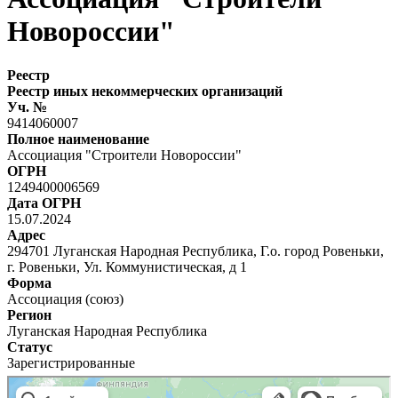
Новороссии"
Реестр
Реестр иных некоммерческих организаций
Уч. №
9414060007
Полное наименование
Ассоциация "Строители Новороссии"
ОГРН
1249400006569
Дата ОГРН
15.07.2024
Адрес
294701 Луганская Народная Республика, Г.о. город Ровеньки,
г. Ровеньки, Ул. Коммунистическая, д 1
Форма
Ассоциация (союз)
Регион
Луганская Народная Республика
Статус
Зарегистрированные