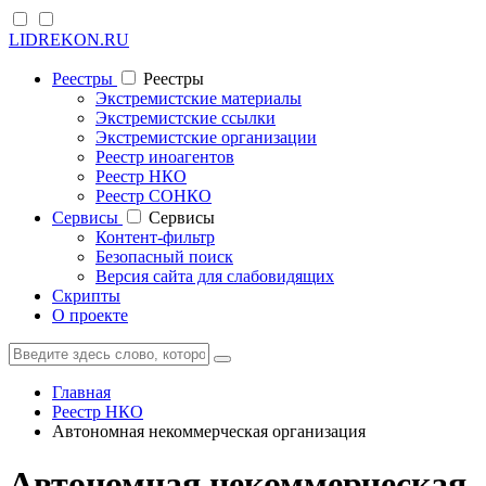
LIDREKON.RU
Реестры
Реестры
Экстремистские материалы
Экстремистские ссылки
Экстремистские организации
Реестр иноагентов
Реестр НКО
Реестр СОНКО
Cервисы
Cервисы
Контент-фильтр
Безопасный поиск
Версия сайта для слабовидящих
Скрипты
О проекте
Главная
Реестр НКО
Автономная некоммерческая организация
Автономная некоммерческая