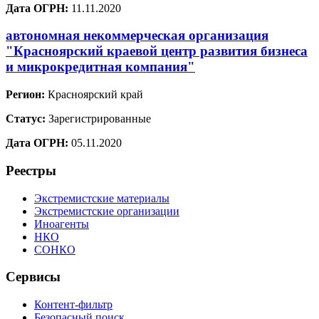
Дата ОГРН:
11.11.2020
автономная некоммерческая организация
"Красноярский краевой центр развития бизнеса
и микрокредитная компания"
Регион:
Красноярский край
Статус:
Зарегистрированные
Дата ОГРН:
05.11.2020
Реестры
Экстремистские материалы
Экстремистские организации
Иноагенты
НКО
СОНКО
Сервисы
Контент-фильтр
Безопасный поиск