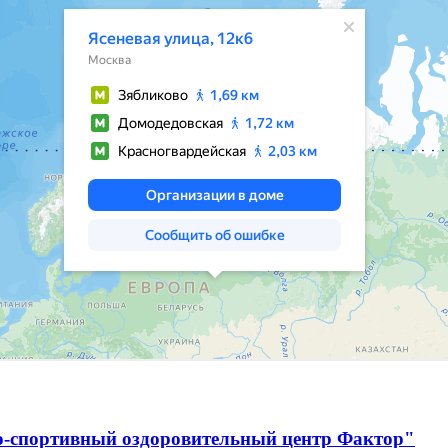
о-спортивный оздоровительный центр Фактор"