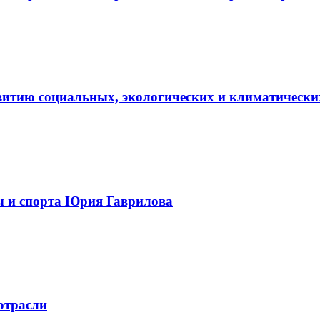
витию социальных, экологических и климатически
ы и спорта Юрия Гаврилова
отрасли