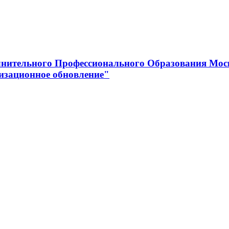
нительного Профессионального Образования Мос
изационное обновление"