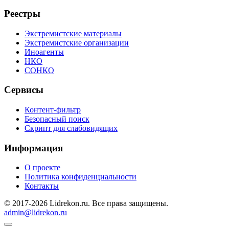
Реестры
Экстремистские материалы
Экстремистские организации
Иноагенты
НКО
СОНКО
Сервисы
Контент-фильтр
Безопасный поиск
Скрипт для слабовидящих
Информация
О проекте
Политика конфиденциальности
Контакты
© 2017-2026 Lidrekon.ru. Все права защищены.
admin@lidrekon.ru