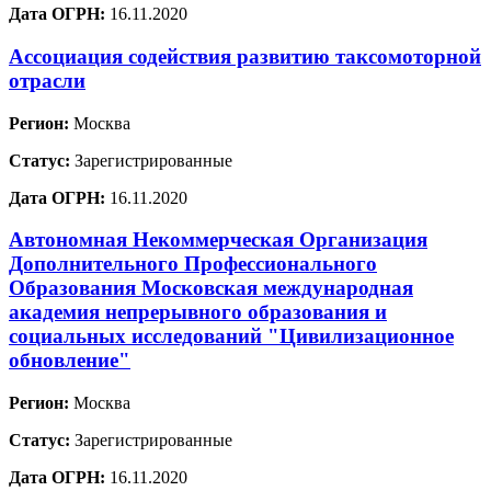
Дата ОГРН:
16.11.2020
Ассоциация содействия развитию таксомоторной
отрасли
Регион:
Москва
Статус:
Зарегистрированные
Дата ОГРН:
16.11.2020
Автономная Некоммерческая Организация
Дополнительного Профессионального
Образования Московская международная
академия непрерывного образования и
социальных исследований "Цивилизационное
обновление"
Регион:
Москва
Статус:
Зарегистрированные
Дата ОГРН:
16.11.2020