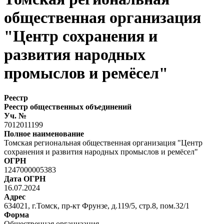
общественная организация
"Центр сохранения и
развития народных
промыслов и ремёсел"
Реестр
Реестр общественных объединений
Уч. №
7012011199
Полное наименование
Томская региональная общественная организация "Центр
сохранения и развития народных промыслов и ремёсел"
ОГРН
1247000005383
Дата ОГРН
16.07.2024
Адрес
634021, г.Томск, пр-кт Фрунзе, д.119/5, стр.8, пом.32/1
Форма
Общественная организация