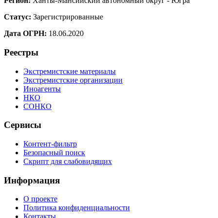
Регион:
Ханты-Мансийский автономный округ - Югра
Статус:
Зарегистрированные
Дата ОГРН:
18.06.2020
Реестры
Экстремистские материалы
Экстремистские организации
Иноагенты
НКО
СОНКО
Сервисы
Контент-фильтр
Безопасный поиск
Скрипт для слабовидящих
Информация
О проекте
Политика конфиденциальности
Контакты