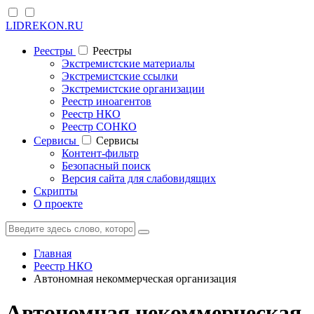
LIDREKON.RU
Реестры
Реестры
Экстремистские материалы
Экстремистские ссылки
Экстремистские организации
Реестр иноагентов
Реестр НКО
Реестр СОНКО
Cервисы
Cервисы
Контент-фильтр
Безопасный поиск
Версия сайта для слабовидящих
Скрипты
О проекте
Главная
Реестр НКО
Автономная некоммерческая организация
Автономная некоммерческая