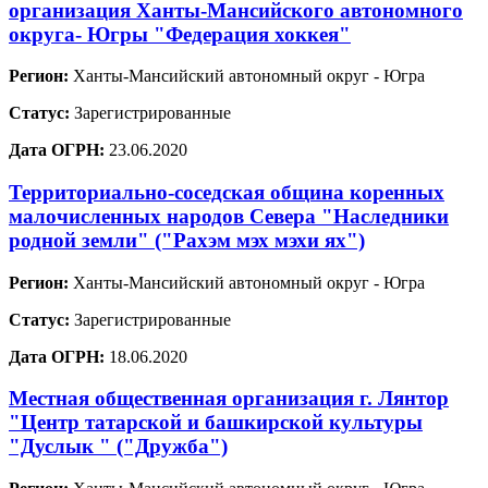
организация Ханты-Мансийского автономного
округа- Югры "Федерация хоккея"
Регион:
Ханты-Мансийский автономный округ - Югра
Статус:
Зарегистрированные
Дата ОГРН:
23.06.2020
Территориально-соседская община коренных
малочисленных народов Севера "Наследники
родной земли" ("Рахэм мэх мэхи ях")
Регион:
Ханты-Мансийский автономный округ - Югра
Статус:
Зарегистрированные
Дата ОГРН:
18.06.2020
Местная общественная организация г. Лянтор
"Центр татарской и башкирской культуры
"Дуслык " ("Дружба")