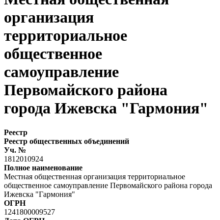
организация
территориальное
общественное
самоуправление
Первомайского района
города Ижевска "Гармония"
Реестр
Реестр общественных объединений
Уч. №
1812010924
Полное наименование
Местная общественная организация территориальное
общественное самоуправление Первомайского района города
Ижевска "Гармония"
ОГРН
1241800009527